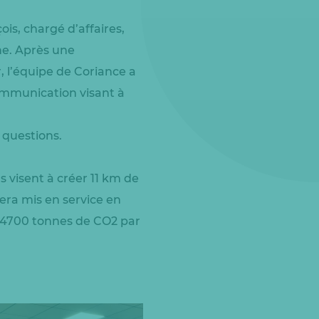
is, chargé d’affaires,
ne. Après une
 l’équipe de Coriance a
communication visant à
 questions.
s visent à créer 11 km de
era mis en service en
de 4700 tonnes de CO2 par