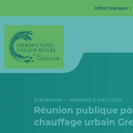
Infos travaux 
Evénement
Vendredi 8 mars 2024
Réunion publique pou
chauffage urbain Gr