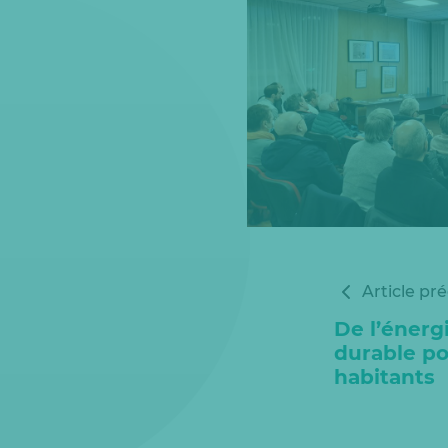
Article pr
De l’énergi
durable po
habitants