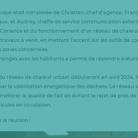
quipe était composée de Christian, chef d’agence, Franço
avaux, et Audrey, cheffe de service communication exter
Coriance et du fonctionnement d’un réseau de chaleur,
 travaux à venir, en mettant l’accent sur les outils de 
es zones concernées.
anges avec les habitants a permis de répondre à leurs
u réseau de chaleur urbain débuteront en avril 2024. Il
ar la valorisation énergétique des déchets. Le réseau s
méliorer la qualité de l’air en évitant le rejet de près 
icules en circulation.
 la réunion :