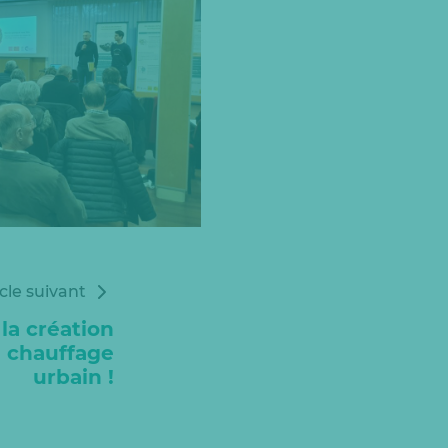
icle suivant
la création
 chauffage
urbain !