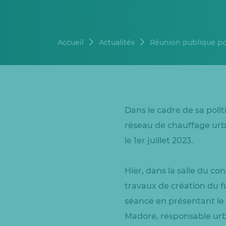
Accueil
Actualités
Réunion publique po
Dans le cadre de sa poli
réseau de chauffage urb
le 1er juillet 2023.
Hier, dans la salle du con
travaux de création du f
séance en présentant le 
Madore, responsable urba