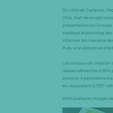
Du côté de Coriance, l’é
Vital, chef de projet tr
présentation du Groupe 
expliqué le planning des
informer les riverains d
Puis, une séquence d’éch
Les travaux de création d
réseau alimentés à 85% p
octobre. Il permettra d’a
an, équivalant à 3917 véh
Voici quelques images de