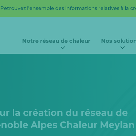
:
Retrouvez l’ensemble des informations relatives à la c
Notre réseau de chaleur
Nos solutio
r la création du réseau de
enoble Alpes Chaleur Meylan