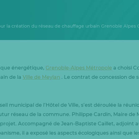
ur la création du réseau de chauffage urbain Grenoble Alpes 
tique énergétique,
Grenoble-Alpes Métropole
a choisi C
ain de la
Ville de Meylan
. Le contrat de concession de se
seil municipal de l’Hôtel de Ville, s’est déroulée la réuni
utur réseau de la commune. Philippe Cardin, Maire de M
projet. Accompagné de Jean-Baptiste Caillet, adjoint a
nisme, il a exposé les aspects écologiques ainsi que le