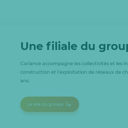
Une filiale du gro
Coriance accompagne les collectivités et les in
construction et l’exploitation de réseaux de ch
ans.
Le site du groupe