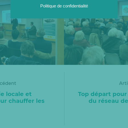
Politique de confidentialité
écédent
Art
e locale et
Top départ pour 
ur chauffer les
du réseau de