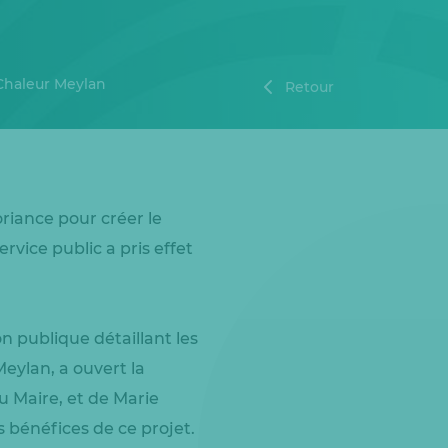
Chaleur Meylan
Retour
oriance pour créer le
rvice public a pris effet
on publique détaillant les
eylan, a ouvert la
u Maire, et de Marie
s bénéfices de ce projet.